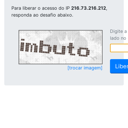
Para liberar o acesso
do IP
216.73.216.212
,
responda ao desafio abaixo.
Digite 
lado no
[trocar imagem]